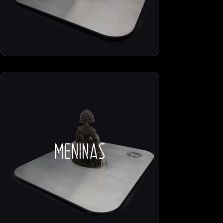
meninas