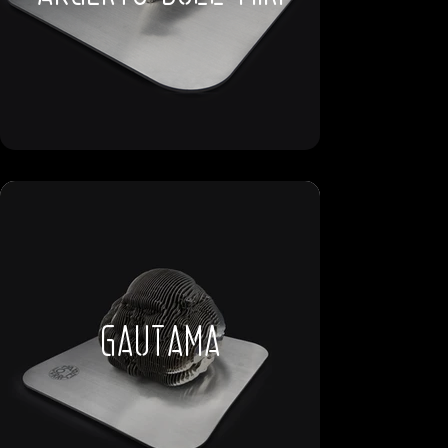
gautama