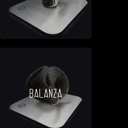
balanza