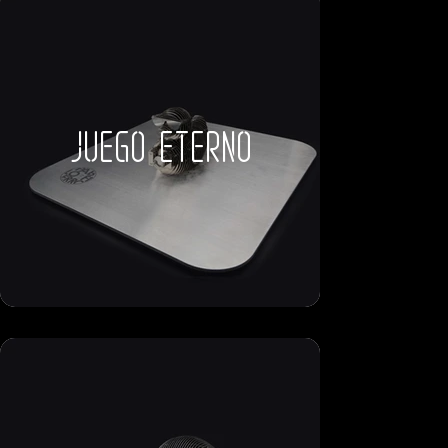
juego eterno