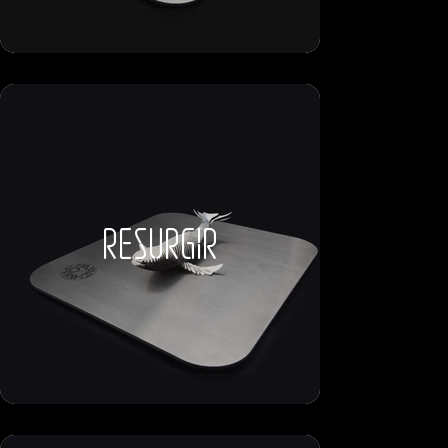
resurgir