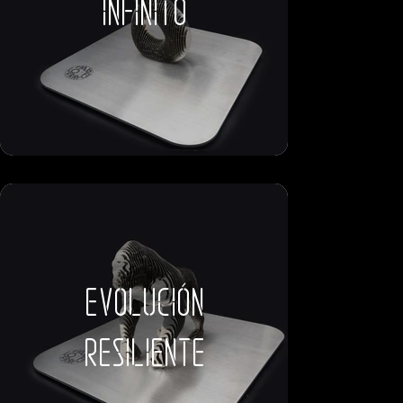
infinito
evolución
resiliente