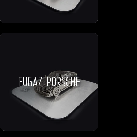
fugaz porsche