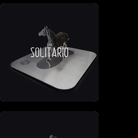
solitario